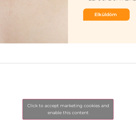
Elküldöm
Click to accept marketing cookies and
enable this content