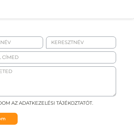
OM AZ ADATKEZELÉSI TÁJÉKOZTATÓT.
döm