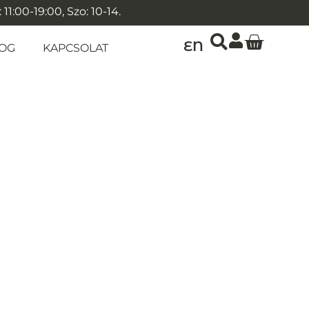
1:00-19:00, Szo: 10-14.
EN
OG
KAPCSOLAT