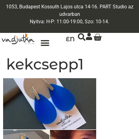
1053, Budapest Kossuth Lajos utca 14-16. PART Studio az
udvarban
Nyitva: H-P: 11:00-19:00, Szo: 10-14.
EN
kekcsepp1