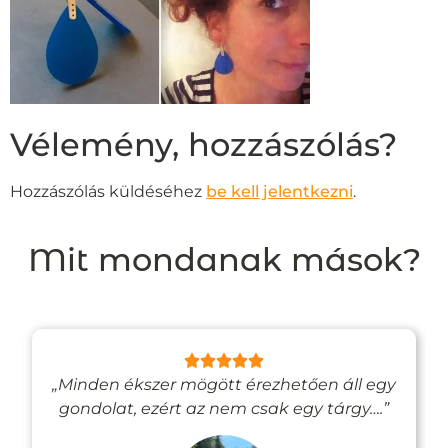
Vélemény, hozzászólás?
Hozzászólás küldéséhez
be kell jelentkezni
.
Mit mondanak mások?
„Minden ékszer mögött érezhetően áll egy
gondolat, ezért az nem csak egy tárgy….”