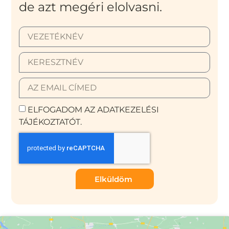
de azt megéri elolvasni.
ELFOGADOM AZ ADATKEZELÉSI
TÁJÉKOZTATÓT.
Elküldöm