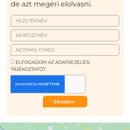
de azt megéri elolvasni.
ELFOGADOM AZ ADATKEZELÉSI
TÁJÉKOZTATÓT.
Elküldöm