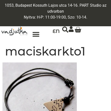
1053, Budapest Kossuth Lajos utca 14-16. PART Studio az
udvarban
Nyitva: H-P: 11:00-19:00, Szo: 10-14.
EN
maciskarkto1