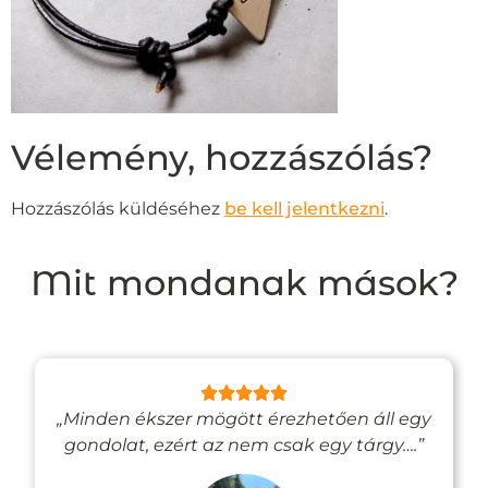
Vélemény, hozzászólás?
Hozzászólás küldéséhez
be kell jelentkezni
.
Mit mondanak mások?
„Minden ékszer mögött érezhetően áll egy
gondolat, ezért az nem csak egy tárgy….”