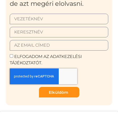
de azt megéri elolvasni.
ELFOGADOM AZ ADATKEZELÉSI
TÁJÉKOZTATÓT.
Elküldöm