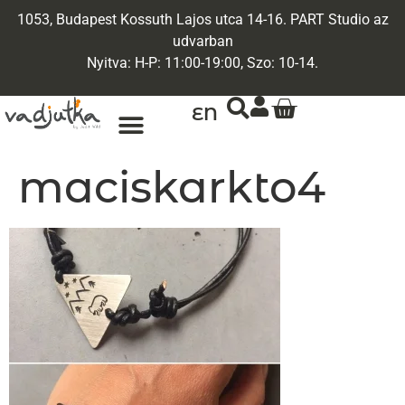
1053, Budapest Kossuth Lajos utca 14-16. PART Studio az
udvarban
Nyitva: H-P: 11:00-19:00, Szo: 10-14.
EN
maciskarkto4