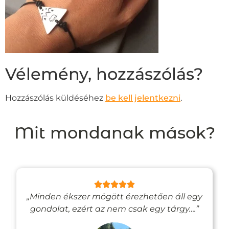
Vélemény, hozzászólás?
Hozzászólás küldéséhez
be kell jelentkezni
.
Mit mondanak mások?
„Minden ékszer mögött érezhetően áll egy
gondolat, ezért az nem csak egy tárgy….”