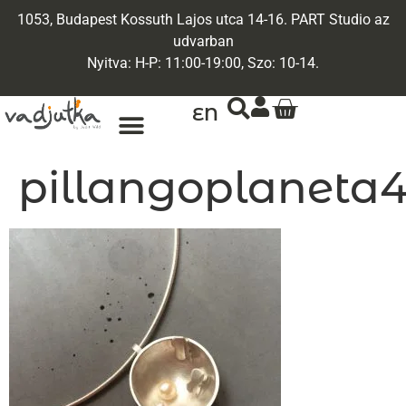
1053, Budapest Kossuth Lajos utca 14-16. PART Studio az
udvarban
Nyitva: H-P: 11:00-19:00, Szo: 10-14.
EN
pillangoplaneta