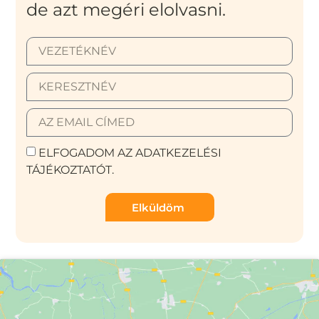
de azt megéri elolvasni.
ELFOGADOM AZ ADATKEZELÉSI
TÁJÉKOZTATÓT.
Elküldöm