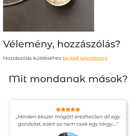
Vélemény, hozzászólás?
Hozzászólás küldéséhez
be kell jelentkezni
.
Mit mondanak mások?
„Minden ékszer mögött érezhetően áll egy
gondolat, ezért az nem csak egy tárgy….”