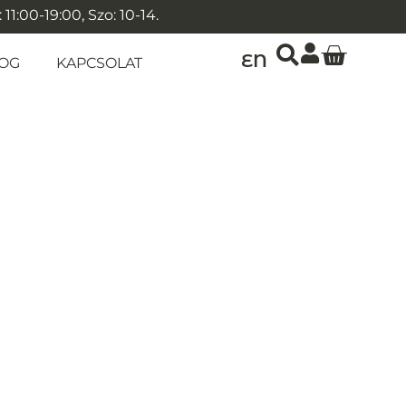
1:00-19:00, Szo: 10-14.
EN
OG
KAPCSOLAT