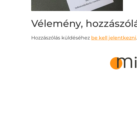
Vélemény, hozzászól
Hozzászólás küldéséhez
be kell jelentkezni
.
Mi