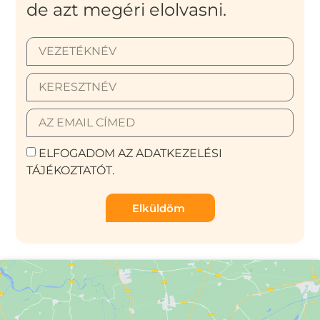
de azt megéri elolvasni.
ELFOGADOM AZ ADATKEZELÉSI
TÁJÉKOZTATÓT.
Elküldöm