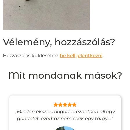
Vélemény, hozzászólás?
Hozzászólás küldéséhez
be kell jelentkezni
.
Mit mondanak mások?
„Minden ékszer mögött érezhetően áll egy
gondolat, ezért az nem csak egy tárgy….”