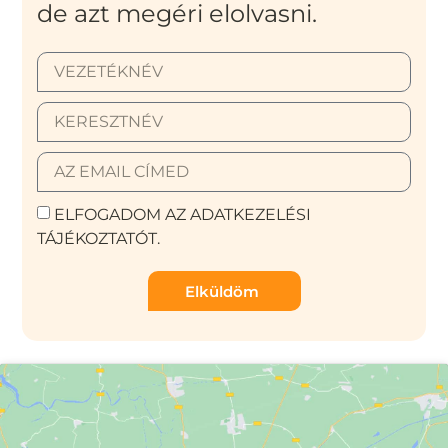
de azt megéri elolvasni.
ELFOGADOM AZ ADATKEZELÉSI
TÁJÉKOZTATÓT.
Elküldöm