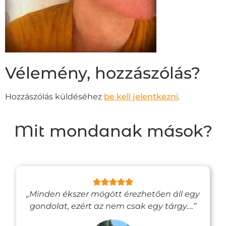
Vélemény, hozzászólás?
Hozzászólás küldéséhez
be kell jelentkezni
.
Mit mondanak mások?
„Minden ékszer mögött érezhetően áll egy
gondolat, ezért az nem csak egy tárgy….”