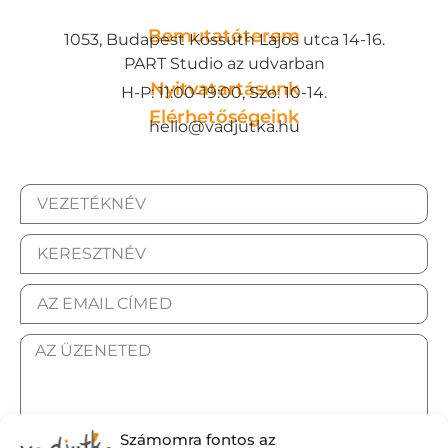
Bemutatóterem
1053, Budapest Kossuth Lajos utca 14-16.
PART Studio az udvarban
Nyitvatartásunk
H-P: 11:00-19:00, Szo: 10-14.
Elérhetőségeink
hello@vadjutka.hu
Számomra fontos az