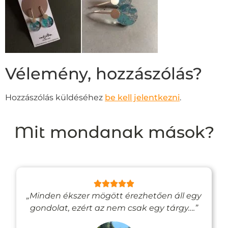
Vélemény, hozzászólás?
Hozzászólás küldéséhez
be kell jelentkezni
.
Mit mondanak mások?
„Minden ékszer mögött érezhetően áll egy
gondolat, ezért az nem csak egy tárgy….”