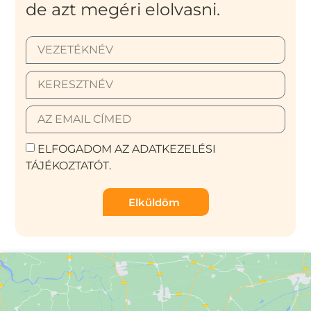
de azt megéri elolvasni.
ELFOGADOM AZ ADATKEZELÉSI
TÁJÉKOZTATÓT.
Elküldöm