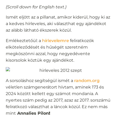
(Scroll down for English text.)
Ismét eljött az a pillanat, amikor kiderül, hogy ki az
a kedves hírleveles, aki választhat egy ajándékot
az alább látható ékszerek közül.
Emlékeztetőül: a
hírlevelemre
feliratkozók
elköteleződését és hűségét szeretném
megköszönni azzal, hogy negyedévente
kisorsolok köztük egy ajándékot.
A sorsoláshoz segítségül ismét a
random.org
véletlen számgenerátort hívtam, aminek 173 és
2024 között kellett egy számot mondania. A
nyertes szám pedig az 2017, azaz az 2017. sorszámú
feliratkozó választhat a láncok közül. Ez nem más
mint
Annalies Pilon
!