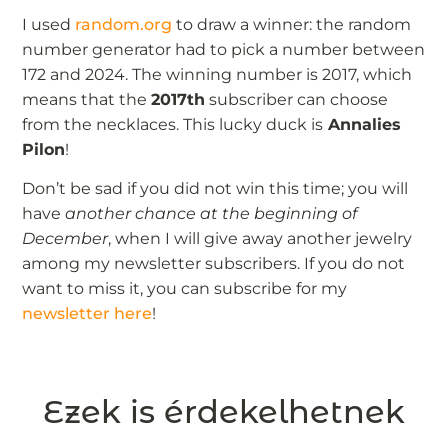
I used
random.org
to draw a winner: the random
number generator had to pick a number between
172 and 2024. The winning number is 2017, which
means that the
2017th
subscriber can choose
from the necklaces. This lucky duck is
Annalies
Pilon
!
Don’t be sad if you did not win this time; you will
have
another chance at the beginning of
December
, when I will give away another jewelry
among my newsletter subscribers. If you do not
want to miss it, you can subscribe for my
newsletter here
!
Ezek is érdekelhetnek