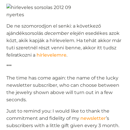
De ne szomorodjon el senki: a következő
ajándéksorsolás
december elején
esedékes azok
közt, akik kapják a hírlevelem. Ha tehát akkor már
tuti szeretnél részt venni benne, akkor itt tudsz
feliratkozni a
hírlevelemre
.
***
The time has come again: the name of the lucky
newsletter subscriber, who can choose between
the jewelry shown above will turn out in a few
seconds.
Just to remind you: I would like to thank the
commitment and fidelity of my
newsletter
’s
subscribers with a little gift given every 3 month.