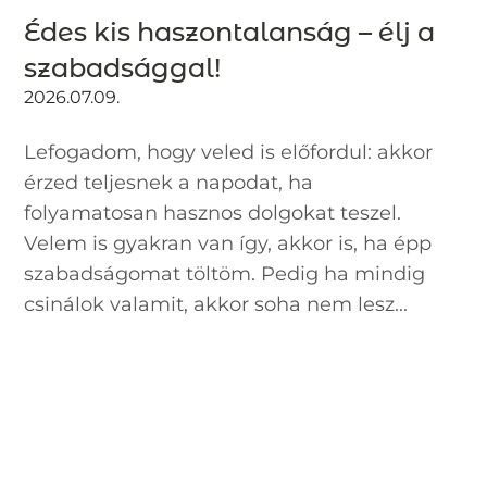
Édes kis haszontalanság – élj a
szabadsággal!
2026.07.09.
Lefogadom, hogy veled is előfordul: akkor
érzed teljesnek a napodat, ha
folyamatosan hasznos dolgokat teszel.
Velem is gyakran van így, akkor is, ha épp
szabadságomat töltöm. Pedig ha mindig
csinálok valamit, akkor soha nem lesz...