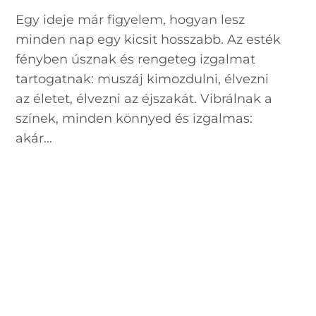
Egy ideje már figyelem, hogyan lesz
minden nap egy kicsit hosszabb. Az esték
fényben úsznak és rengeteg izgalmat
tartogatnak: muszáj kimozdulni, élvezni
az életet, élvezni az éjszakát. Vibrálnak a
színek, minden könnyed és izgalmas:
akár...