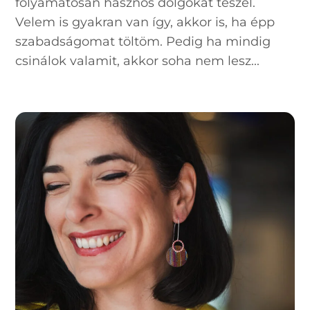
folyamatosan hasznos dolgokat teszel.
Velem is gyakran van így, akkor is, ha épp
szabadságomat töltöm. Pedig ha mindig
csinálok valamit, akkor soha nem lesz...