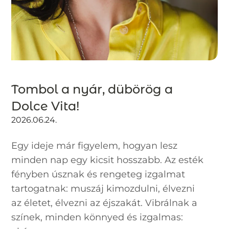
Tombol a nyár, dübörög a
Dolce Vita!
2026.06.24.
Egy ideje már figyelem, hogyan lesz
minden nap egy kicsit hosszabb. Az esték
fényben úsznak és rengeteg izgalmat
tartogatnak: muszáj kimozdulni, élvezni
az életet, élvezni az éjszakát. Vibrálnak a
színek, minden könnyed és izgalmas: