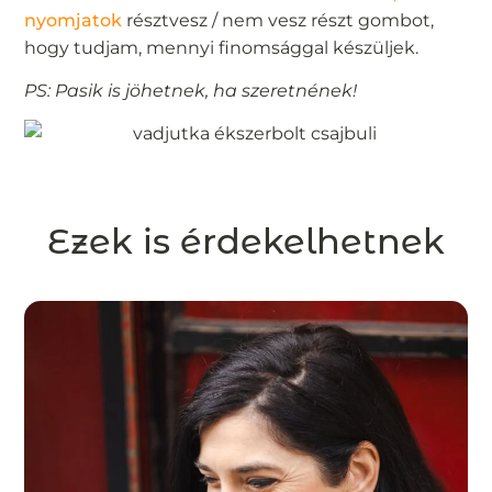
nyomjatok
résztvesz / nem vesz részt gombot,
hogy tudjam, mennyi finomsággal készüljek.
PS: Pasik is jöhetnek, ha szeretnének!
Ezek is érdekelhetnek