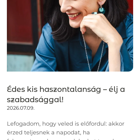
Édes kis haszontalanság – élj a
szabadsággal!
2026.07.09.
Lefogadom, hogy veled is előfordul: akkor
érzed teljesnek a napodat, ha