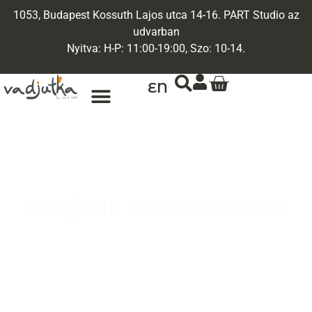
1053, Budapest Kossuth Lajos utca 14-16. PART Studio az
udvarban
Nyitva: H-P: 11:00-19:00, Szo: 10-14.
EN
Csajbuli a boltomban!