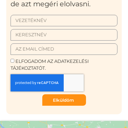
de azt megéri elolvasni.
ELFOGADOM AZ ADATKEZELÉSI
TÁJÉKOZTATÓT.
Elküldöm