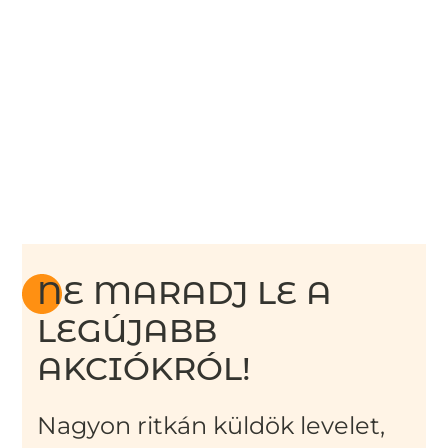
NE MARADJ LE A
LEGÚJABB
AKCIÓKRÓL!
Nagyon ritkán küldök levelet,