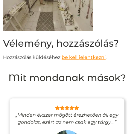
Vélemény, hozzászólás?
Hozzászólás küldéséhez
be kell jelentkezni
.
Mit mondanak mások?
„Minden ékszer mögött érezhetően áll egy
gondolat, ezért az nem csak egy tárgy….”