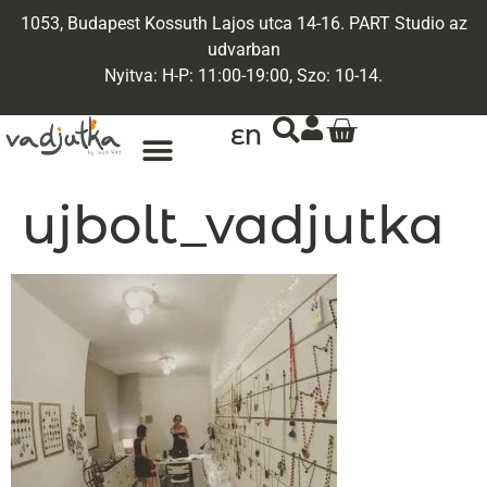
1053, Budapest Kossuth Lajos utca 14-16. PART Studio az
udvarban
Nyitva: H-P: 11:00-19:00, Szo: 10-14.
EN
ujbolt_vadjutka