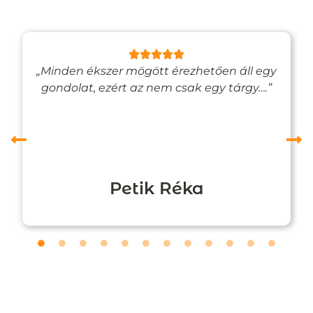
„Minden ékszer mögött érezhetően áll egy
gondolat, ezért az nem csak egy tárgy….”
Petik Réka