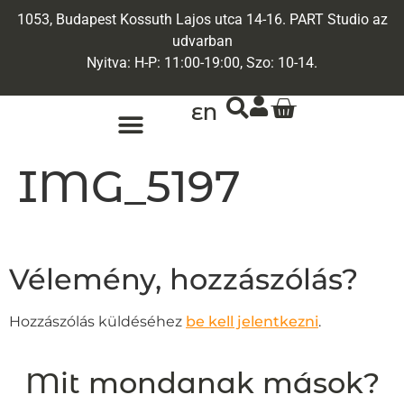
1053, Budapest Kossuth Lajos utca 14-16. PART Studio az
udvarban
Nyitva: H-P: 11:00-19:00, Szo: 10-14.
EN
IMG_5197
Vélemény, hozzászólás?
Hozzászólás küldéséhez
be kell jelentkezni
.
Mit mondanak mások?