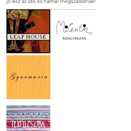
jó lesz az idő, és hamar megszáradnak!