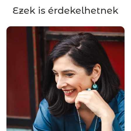
Ezek is érdekelhetnek