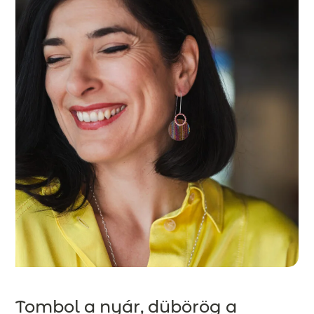
Tombol a nyár, dübörög a