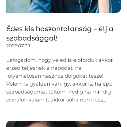
Édes kis haszontalanság – élj a
szabadsággal!
2026.07.09.
Lefogadom, hogy veled is előfordul: akkor
érzed teljesnek a napodat, ha
folyamatosan hasznos dolgokat teszel.
Velem is gyakran van így, akkor is, ha épp
szabadságomat töltöm. Pedig ha mindig
csinálok valamit, akkor soha nem lesz...