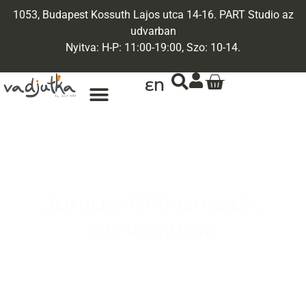
1053, Budapest Kossuth Lajos utca 14-16. PART Studio az
udvarban
Nyitva: H-P: 11:00-19:00, Szo: 10-14.
EN
Júniusi Rikkancsok,
szevasztok!