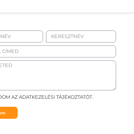
OM AZ ADATKEZELÉSI TÁJÉKOZTATÓT.
döm