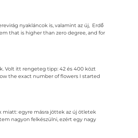
revirág nyakláncok is, valamint az új, Erdő
em that is higher than zero degree, and for
 Volt itt rengeteg tipp: 42 és 400 közt
ow the exact number of flowers I started
miatt: egyre másra jöttek az új ötletek
eztem nagyon felkészülni, ezért egy nagy