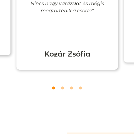
Nincs nagy varázslat és mégis
megtörténik a csoda”
Kozár Zsófia