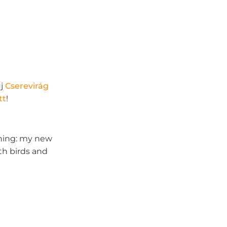
új
Cserevirág
itt
!
ining: my new
th birds and