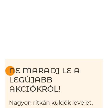
NE MARADJ LE A
LEGÚJABB
AKCIÓKRÓL!
Nagyon ritkán küldök levelet,