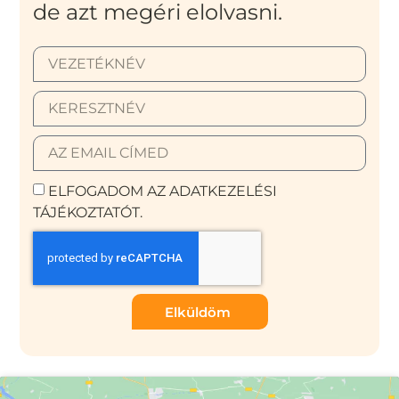
de azt megéri elolvasni.
ELFOGADOM AZ ADATKEZELÉSI
TÁJÉKOZTATÓT.
Elküldöm