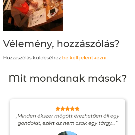
Vélemény, hozzászólás?
Hozzászólás küldéséhez
be kell jelentkezni
.
Mit mondanak mások?
„Minden ékszer mögött érezhetően áll egy
gondolat, ezért az nem csak egy tárgy….”