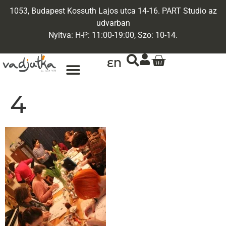
1053, Budapest Kossuth Lajos utca 14-16. PART Studio az
udvarban
Nyitva: H-P: 11:00-19:00, Szo: 10-14.
EN
4