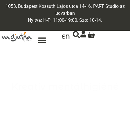
1053, Budapest Kossuth Lajos utca 14-16. PART Studio az
udvarban
Nyitva: H-P: 11:00-19:00, Szo: 10-14.
EN
Kreatív mentálhigiéné