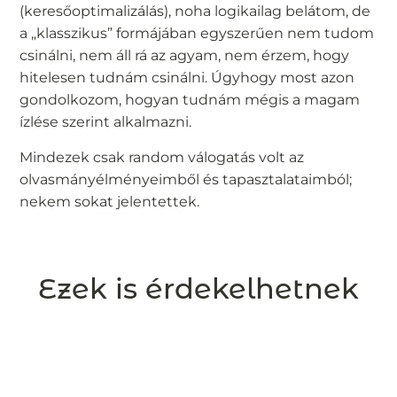
(keresőoptimalizálás), noha logikailag belátom, de
a „klasszikus” formájában egyszerűen nem tudom
csinálni, nem áll rá az agyam, nem érzem, hogy
hitelesen tudnám csinálni. Úgyhogy most azon
gondolkozom, hogyan tudnám mégis a magam
ízlése szerint alkalmazni.
Mindezek csak random válogatás volt az
olvasmányélményeimből és tapasztalataimból;
nekem sokat jelentettek.
Ezek is érdekelhetnek