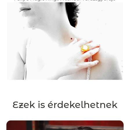
Ezek is érdekelhetnek