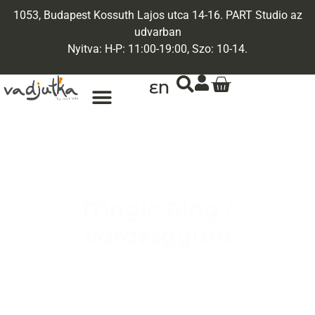
1053, Budapest Kossuth Lajos utca 14-16. PART Studio az
udvarban
Nyitva: H-P: 11:00-19:00, Szo: 10-14.
EN
Magic Ring /
Varázsgyűrű