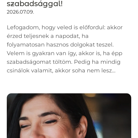
szabadsággal!
2026.07.09.
Lefogadom, hogy veled is előfordul: akkor
érzed teljesnek a napodat, ha
folyamatosan hasznos dolgokat teszel.
Velem is gyakran van így, akkor is, ha épp
szabadságomat töltöm. Pedig ha mindig
csinálok valamit, akkor soha nem lesz...