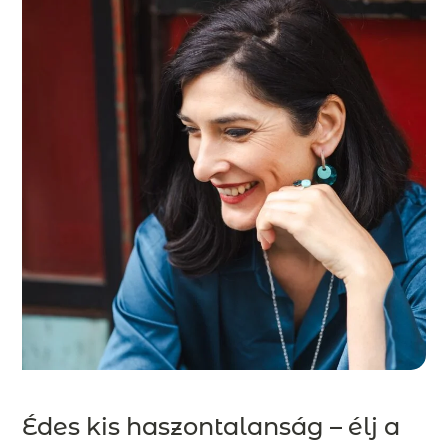
Édes kis haszontalanság – élj a