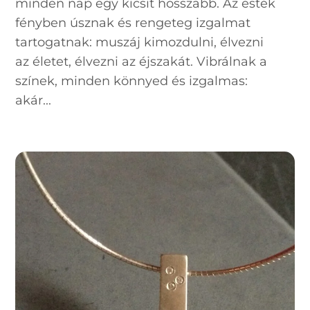
minden nap egy kicsit hosszabb. Az esték
fényben úsznak és rengeteg izgalmat
tartogatnak: muszáj kimozdulni, élvezni
az életet, élvezni az éjszakát. Vibrálnak a
színek, minden könnyed és izgalmas:
akár...