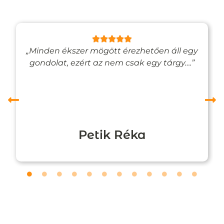
„Minden ékszer mögött érezhetően áll egy
gondolat, ezért az nem csak egy tárgy….”
Petik Réka