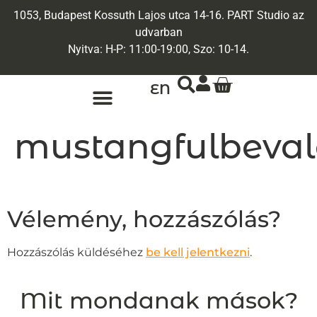
1053, Budapest Kossuth Lajos utca 14-16. PART Studio az
udvarban
Nyitva: H-P: 11:00-19:00, Szo: 10-14.
EN
mustangfulbeval
Vélemény, hozzászólás?
Hozzászólás küldéséhez
be kell jelentkezni
.
Mit mondanak mások?