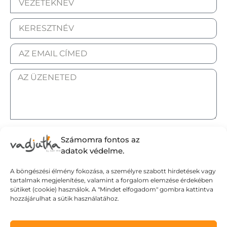
ELFOGADOM AZ ADATKEZELÉSI TÁJÉKOZTATÓT.
Számomra fontos az
adatok védelme.
A böngészési élmény fokozása, a személyre szabott hirdetések vagy
tartalmak megjelenítése, valamint a forgalom elemzése érdekében
Elküldöm
sütiket (cookie) használok. A "Mindet elfogadom" gombra kattintva
hozzájárulhat a sütik használatához.
Adatvédelmi tájékoztató