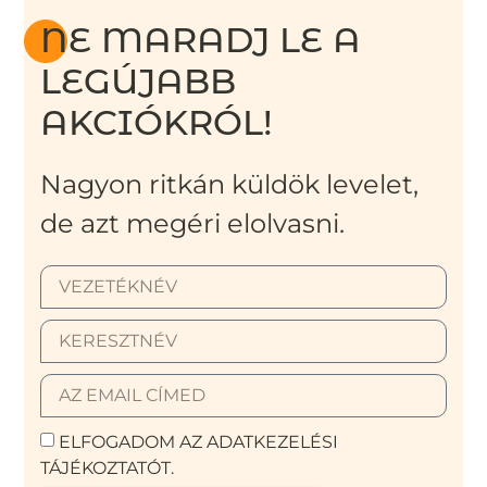
NE MARADJ LE A
LEGÚJABB
AKCIÓKRÓL!
Nagyon ritkán küldök levelet,
de azt megéri elolvasni.
ELFOGADOM AZ ADATKEZELÉSI
TÁJÉKOZTATÓT.