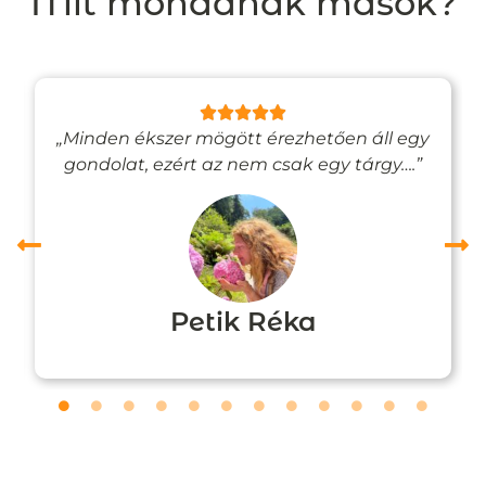
Mit mondanak mások?
„Minden ékszer mögött érezhetően áll egy
gondolat, ezért az nem csak egy tárgy….”
Petik Réka