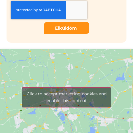
Elküldöm
Click to accept marketing cookies and
enable this content