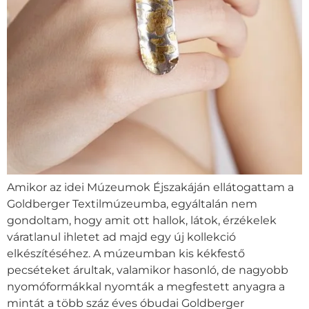
Amikor az idei Múzeumok Éjszakáján ellátogattam a
Goldberger Textilmúzeumba, egyáltalán nem
gondoltam, hogy amit ott hallok, látok, érzékelek
váratlanul ihletet ad majd egy új kollekció
elkészítéséhez. A múzeumban kis kékfestő
pecséteket árultak, valamikor hasonló, de nagyobb
nyomóformákkal nyomták a megfestett anyagra a
mintát a több száz éves óbudai Goldberger