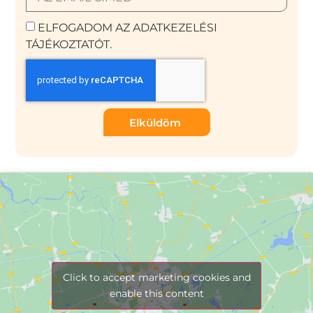
ELFOGADOM AZ ADATKEZELÉSI
TÁJÉKOZTATÓT.
Elküldöm
Click to accept marketing cookies and
enable this content