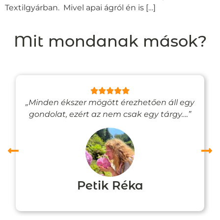
Textilgyárban. Mivel apai ágról én is […]
Mit mondanak mások?
„Minden ékszer mögött érezhetően áll egy
gondolat, ezért az nem csak egy tárgy….”
Petik Réka