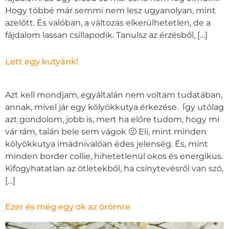
Hogy többé már semmi nem lesz ugyanolyan, mint
azelőtt. És valóban, a változás elkerülhetetlen, de a
fájdalom lassan csillapodik. Tanulsz az érzésből, […]
Lett egy kutyánk!
Azt kell mondjam, egyáltalán nem voltam tudatában,
annak, mivel jár egy kölyökkutya érkezése. Így utólag
azt gondolom, jobb is, mert ha előre tudom, hogy mi
vár rám, talán bele sem vágok 🙂 Eli, mint minden
kölyökkutya imádnivalóan édes jelenség. És, mint
minden border collie, hihetetlenül okos és energikus.
Kifogyhatatlan az ötletekből, ha csínytevésről van szó,
[…]
Ezer és még egy ok az örömre