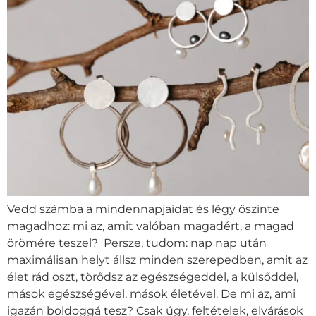
Vedd számba a mindennapjaidat és légy őszinte
magadhoz: mi az, amit valóban magadért, a magad
örömére teszel? Persze, tudom: nap nap után
maximálisan helyt állsz minden szerepedben, amit az
élet rád oszt, törődsz az egészségeddel, a külsőddel,
mások egészségével, mások életével. De mi az, ami
igazán boldoggá tesz? Csak úgy, feltételek, elvárások