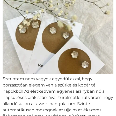
Szerintem nem vagyok egyedül azzal, hogy
borzasztóan elegem van a szürke és kopár téli
napokból! Az életkedvem egyenes arányban nő a
napsütéses órák számával, türelmetlenül várom hogy
állandósuljon a tavaszi hangulatom. Szinte
automatikusan mozognak az ujjaim az ékszeres