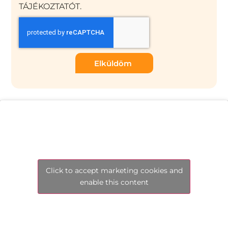
TÁJÉKOZTATÓT.
Elküldöm
Click to accept marketing cookies and
enable this content