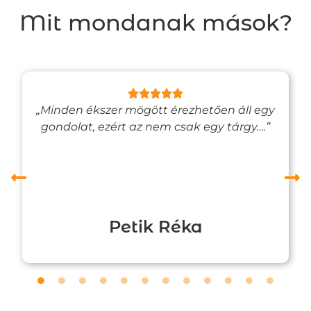
Mit mondanak mások?
„Minden ékszer mögött érezhetően áll egy
gondolat, ezért az nem csak egy tárgy….”
Petik Réka