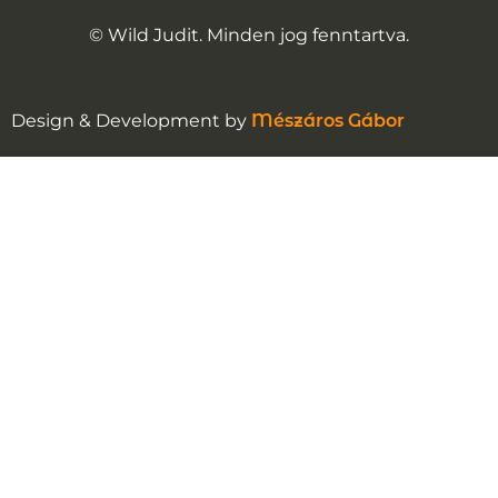
© Wild Judit. Minden jog fenntartva.
Design & Development by
Mészáros Gábor