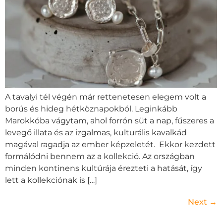
A tavalyi tél végén már rettenetesen elegem volt a
borús és hideg hétköznapokból. Leginkább
Marokkóba vágytam, ahol forrón süt a nap, fűszeres a
levegő illata és az izgalmas, kulturális kavalkád
magával ragadja az ember képzeletét. Ekkor kezdett
formálódni bennem az a kollekció. Az országban
minden kontinens kultúrája érezteti a hatását, így
lett a kollekciónak is […]
Next
→