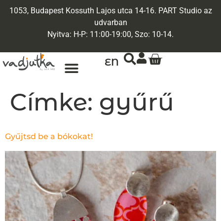
1053, Budapest Kossuth Lajos utca 14-16. PART Studio az
udvarban
Nyitva: H-P: 11:00-19:00, Szo: 10-14.
EN
Címke:
gyűrű
Gyűjtsd be a bókokat!