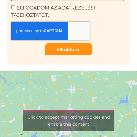
ELFOGADOM AZ ADATKEZELÉSI
TÁJÉKOZTATÓT.
Elküldöm
Click to accept marketing cookies and
enable this content