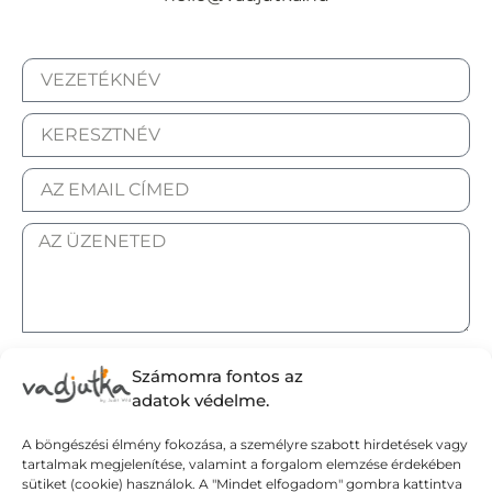
ELFOGADOM AZ ADATKEZELÉSI TÁJÉKOZTATÓT.
Számomra fontos az
adatok védelme.
A böngészési élmény fokozása, a személyre szabott hirdetések vagy
tartalmak megjelenítése, valamint a forgalom elemzése érdekében
Elküldöm
sütiket (cookie) használok. A "Mindet elfogadom" gombra kattintva