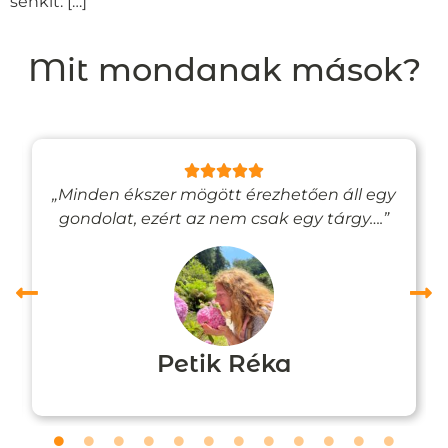
senkit: […]
Mit mondanak mások?
„Minden ékszer mögött érezhetően áll egy
gondolat, ezért az nem csak egy tárgy….”
Petik Réka