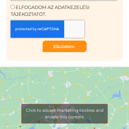
ELFOGADOM AZ ADATKEZELÉSI
TÁJÉKOZTATÓT.
Elküldöm
Click to accept marketing cookies and
enable this content