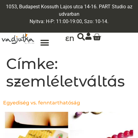
1053, Budapest Kossuth Lajos utca 14-16. PART Studio az
udvarban
Nyitva: H-P: 11:00-19:00, Szo: 10-14.
EN
Címke:
szemléletváltás
Egyediség vs. fenntarthatóság