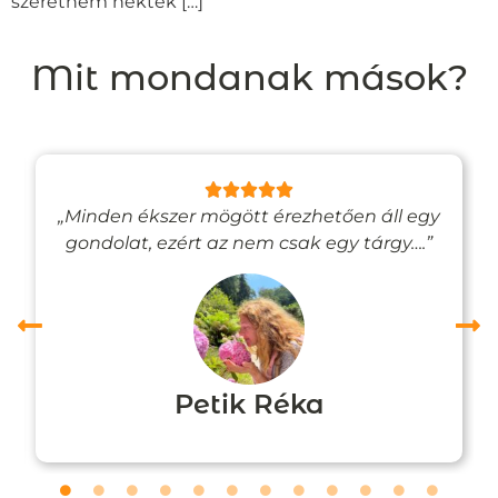
szeretném nektek […]
Mit mondanak mások?
„Minden ékszer mögött érezhetően áll egy
gondolat, ezért az nem csak egy tárgy….”
Petik Réka