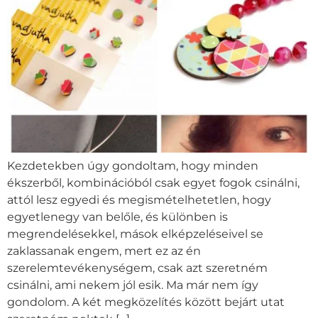
Kezdetekben úgy gondoltam, hogy minden
ékszerből, kombinációból csak egyet fogok csinálni,
attól lesz egyedi és megismételhetetlen, hogy
egyetlenegy van belőle, és különben is
megrendelésekkel, mások elképzeléseivel se
zaklassanak engem, mert ez az én
szerelemtevékenységem, csak azt szeretném
csinálni, ami nekem jól esik. Ma már nem így
gondolom. A két megközelítés között bejárt utat