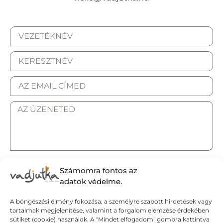
ELFOGADOM AZ ADATKEZELÉSI TÁJÉKOZTATÓT.
Számomra fontos az
adatok védelme.
A böngészési élmény fokozása, a személyre szabott hirdetések vagy
tartalmak megjelenítése, valamint a forgalom elemzése érdekében
Elküldöm
sütiket (cookie) használok. A "Mindet elfogadom" gombra kattintva