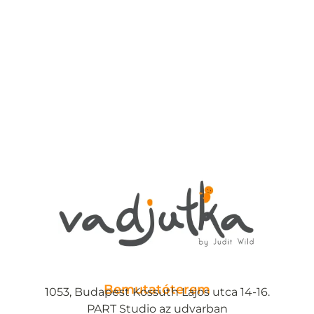
Bemutatóterem
1053, Budapest Kossuth Lajos utca 14-16.
PART Studio az udvarban