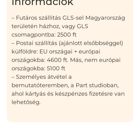
információk
– Futáros szállítás GLS-sel Magyarország
területén házhoz, vagy GLS
csomagpontba: 2500 ft
– Postai szállítás (ajánlott elsőbbséggel)
külföldre: EU országai + európai
országokba: 4600 ft. Más, nem európai
országokba: 5100 ft
– Személyes átvétel a
bemutatóteremben, a Part studioban,
ahol kártyás és készpénzes fizetésre van
lehetőség.