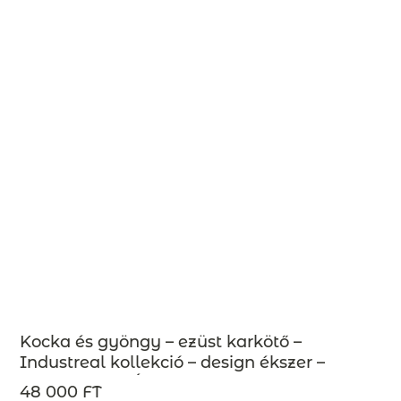
Kocka és gyöngy – ezüst karkötő –
Industreal kollekció – design ékszer –
MEGRENDELÉSRE
48 000 FT