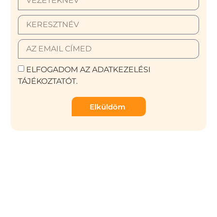
ELFOGADOM AZ ADATKEZELÉSI
TÁJÉKOZTATÓT.
Elküldöm