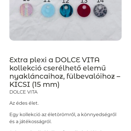
Extra plexi a DOLCE VITA
kollekció cserélhető elemű
nyakláncaihoz, fülbevalóihoz –
KICSI (15 mm)
DOLCE VITA
Az édes élet.
Egy kollekció az életörömről, a könnyedségről
és a játékosságról.