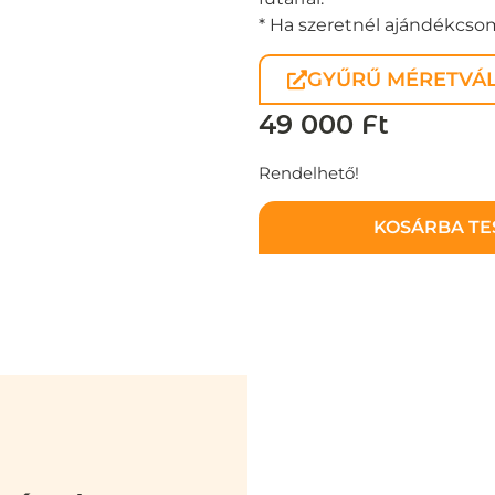
* Ha szeretnél ajándékcsoma
GYŰRŰ MÉRETVÁL
49 000
Ft
Rendelhető!
KOSÁRBA T