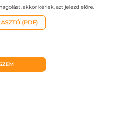
golást, akkor kérlek, azt jelezd előre.
ASZTÓ (PDF)
ESZEM