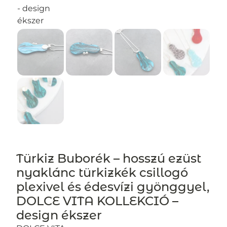
Türkiz Buborék – hosszú ezüst
nyaklánc türkizkék csillogó
plexivel és édesvízi gyönggyel,
DOLCE VITA KOLLEKCIÓ –
design ékszer