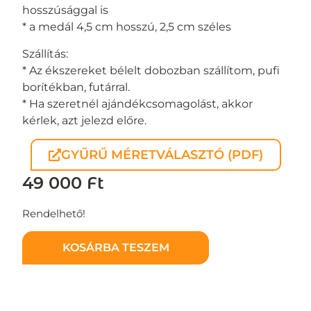
hosszúsággal is
* a medál 4,5 cm hosszú, 2,5 cm széles
Szállítás:
* Az ékszereket bélelt dobozban szállítom, pufi
borítékban, futárral.
* Ha szeretnél ajándékcsomagolást, akkor
kérlek, azt jelezd előre.
GYŰRŰ MÉRETVÁLASZTÓ (PDF)
49 000
Ft
Rendelhető!
KOSÁRBA TESZEM