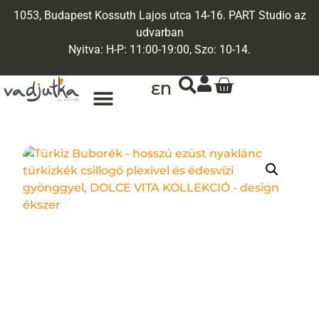
1053, Budapest Kossuth Lajos utca 14-16. PART Studio az
udvarban
Nyitva: H-P: 11:00-19:00, Szo: 10-14.
EN