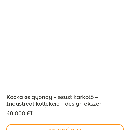
Kocka és gyöngy – ezüst karkötő –
Industreal kollekció – design ékszer –
MEGRENDELÉSRE
48 000 FT