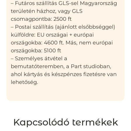
– Futáros szállítás GLS-sel Magyarország
területén házhoz, vagy GLS
csomagpontba: 2500 ft
– Postai szállítás (ajánlott elsőbbséggel)
külföldre: EU országai + európai
országokba: 4600 ft. Más, nem európai
országokba: 5100 ft
– Személyes átvétel a
bemutatóteremben, a Part studioban,
ahol kártyás és készpénzes fizetésre van
lehetőség.
Kapcsolódó termékek