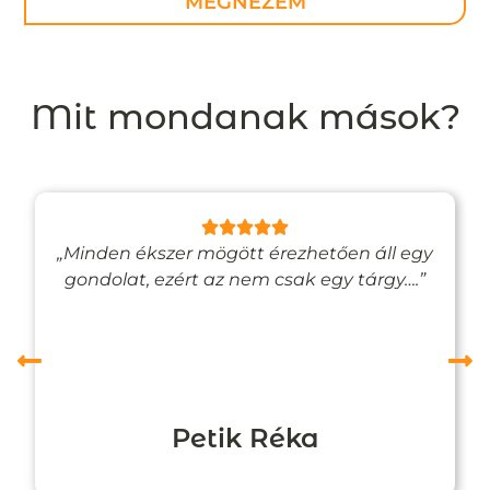
MEGNÉZEM
Mit mondanak mások?
„Minden ékszer mögött érezhetően áll egy
gondolat, ezért az nem csak egy tárgy….”
Petik Réka