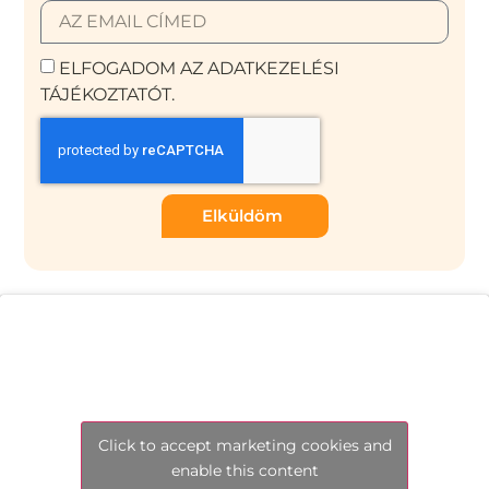
ELFOGADOM AZ ADATKEZELÉSI
TÁJÉKOZTATÓT.
Elküldöm
Click to accept marketing cookies and
enable this content