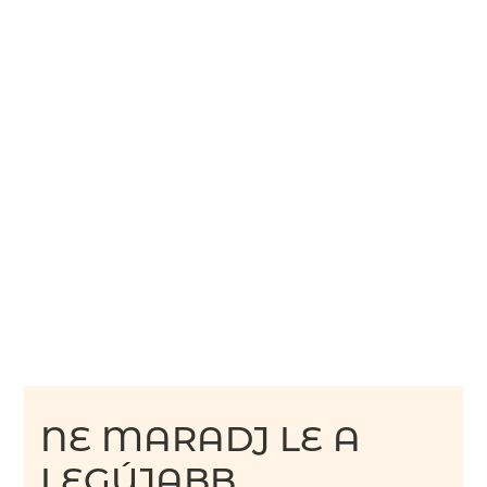
NE MARADJ LE A
LEGÚJABB