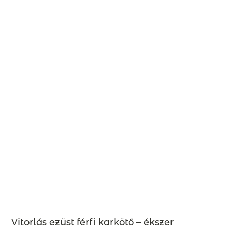
Vitorlás ezüst férfi karkötő – ékszer