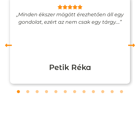
„Minden ékszer mögött érezhetően áll egy
gondolat, ezért az nem csak egy tárgy….”
Petik Réka