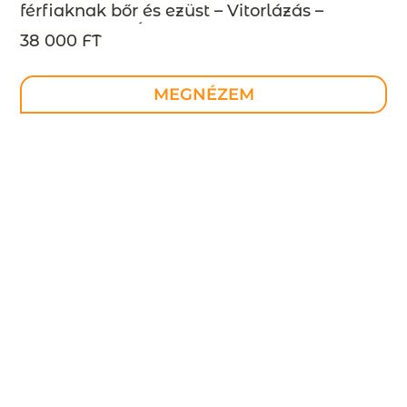
férfiaknak bőr és ezüst – Vitorlázás –
MEGRENDELÉSRE
38 000 FT
MEGNÉZEM