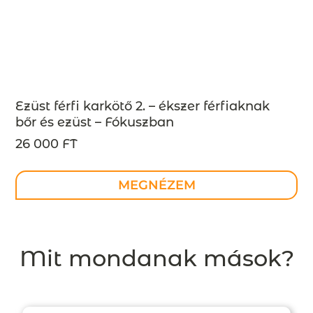
Ezüst férfi karkötő 2. – ékszer férfiaknak
bőr és ezüst – Fókuszban
26 000 FT
MEGNÉZEM
Mit mondanak mások?