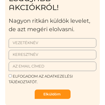
AKCIÓKRÓL!
Nagyon ritkán küldök levelet,
de azt megéri elolvasni.
ELFOGADOM AZ ADATKEZELÉSI
TÁJÉKOZTATÓT.
Elküldöm