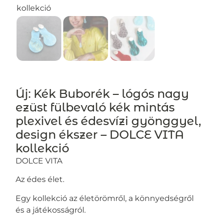
Új: Kék Buborék – lógós nagy
ezüst fülbevaló kék mintás
plexivel és édesvízi gyönggyel,
design ékszer – DOLCE VITA
kollekció
DOLCE VITA
Az édes élet.
Egy kollekció az életörömről, a könnyedségről
és a játékosságról.