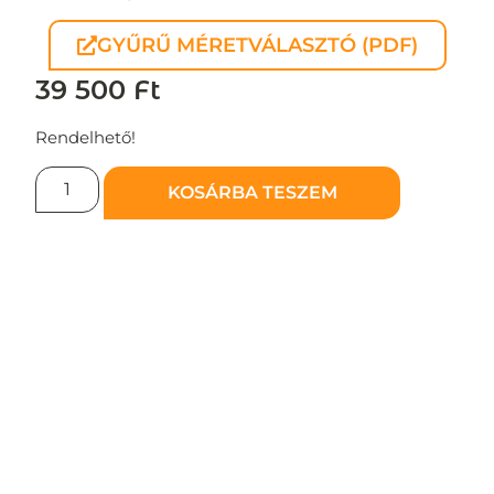
GYŰRŰ MÉRETVÁLASZTÓ (PDF)
39 500
Ft
Rendelhető!
KOSÁRBA TESZEM