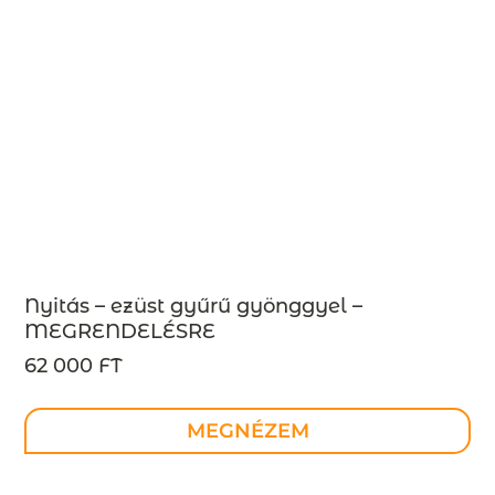
Nyitás – ezüst gyűrű gyönggyel –
MEGRENDELÉSRE
62 000 FT
MEGNÉZEM