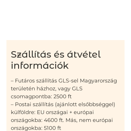
Szállítás és átvétel
információk
– Futáros szállítás GLS-sel Magyarország
területén házhoz, vagy GLS
csomagpontba: 2500 ft
– Postai szállítás (ajánlott elsőbbséggel)
külföldre: EU országai + európai
országokba: 4600 ft. Más, nem európai
országokba: 5100 ft