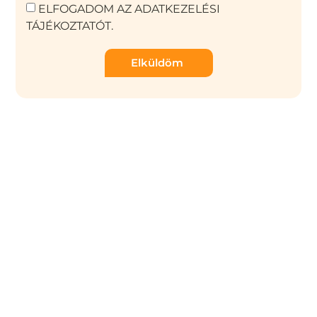
ELFOGADOM AZ ADATKEZELÉSI
TÁJÉKOZTATÓT.
Elküldöm