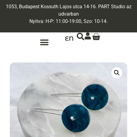
1053, Budapest Kossuth Lajos utca 14-16. PART Studio az
udvarban
Nyitva: H-P: 11:00-19:00, Szo: 10-14.
EN
ARANY ÉKSZEREK
EGYEDI ÉKSZEREK