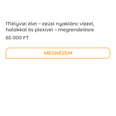
Mélyvizi élet – ezüst nyaklánc vízzel,
halakkal és plexivel – megrendelésre
65 000 FT
MEGNÉZEM