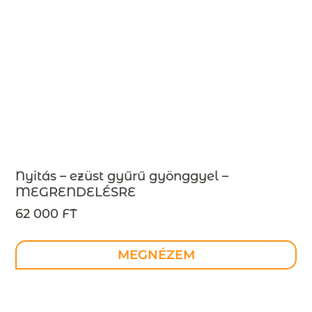
Nyitás – ezüst gyűrű gyönggyel –
MEGRENDELÉSRE
62 000 FT
MEGNÉZEM