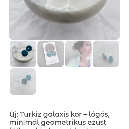
Új: Türkiz galaxis kör – lógós,
minimál geometrikus ezüst