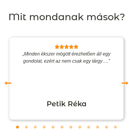
Mit mondanak mások?
„Minden ékszer mögött érezhetően áll egy
gondolat, ezért az nem csak egy tárgy….”
Petik Réka