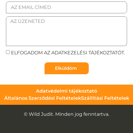
ELFOGADOM AZ ADATKEZELÉSI TÁJÉKOZTATÓT.
Elküldöm
Adatvédelmi tájékoztató
Általános Szerződési Feltételek
Szállítási Feltételek
© Wild Judit. Minden jog fenntartva.