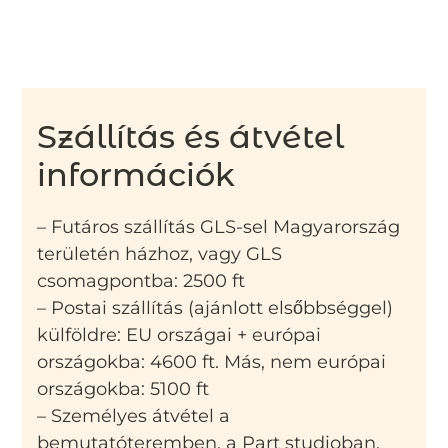
Szállítás és átvétel
információk
– Futáros szállítás GLS-sel Magyarország
területén házhoz, vagy GLS
csomagpontba: 2500 ft
– Postai szállítás (ajánlott elsőbbséggel)
külföldre: EU országai + európai
országokba: 4600 ft. Más, nem európai
országokba: 5100 ft
– Személyes átvétel a
bemutatóteremben, a Part studioban,