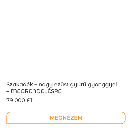
Szakadék – nagy ezüst gyűrű gyönggyel
– MEGRENDELÉSRE
79 000 FT
MEGNÉZEM