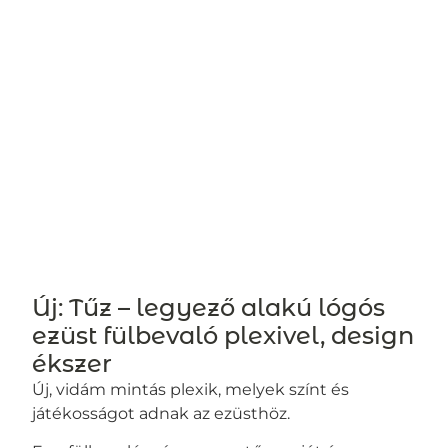
Új: Tűz – legyező alakú lógós
ezüst fülbevaló plexivel, design
ékszer
Új, vidám mintás plexik, melyek színt és
játékosságot adnak az ezüsthöz.