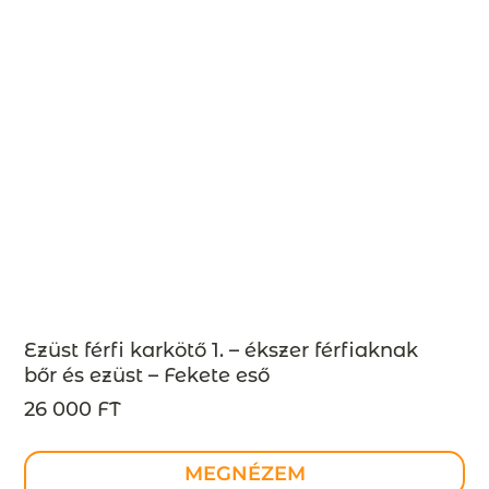
Ezüst férfi karkötő 1. – ékszer férfiaknak
bőr és ezüst – Fekete eső
26 000 FT
MEGNÉZEM