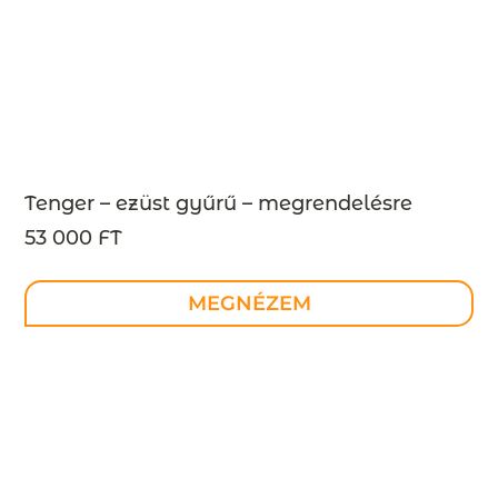
Tenger – ezüst gyűrű – megrendelésre
53 000 FT
MEGNÉZEM