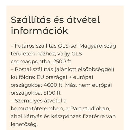
Szállítás és átvétel
információk
– Futáros szállítás GLS-sel Magyarország
területén házhoz, vagy GLS
csomagpontba: 2500 ft
– Postai szállítás (ajánlott elsőbbséggel)
külföldre: EU országai + európai
országokba: 4600 ft. Más, nem európai
országokba: 5100 ft
– Személyes átvétel a
bemutatóteremben, a Part studioban,
ahol kártyás és készpénzes fizetésre van
lehetőség.