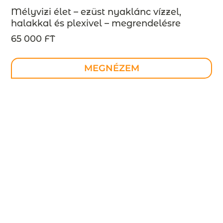
Mélyvizi élet – ezüst nyaklánc vízzel,
halakkal és plexivel – megrendelésre
65 000 FT
MEGNÉZEM