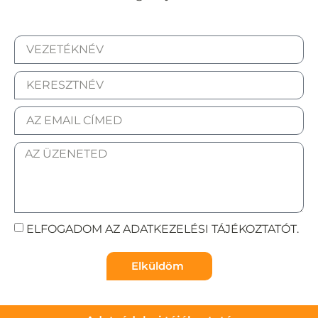
ELFOGADOM AZ ADATKEZELÉSI TÁJÉKOZTATÓT.
Elküldöm