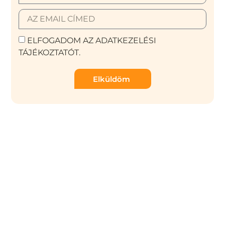
ELFOGADOM AZ ADATKEZELÉSI
TÁJÉKOZTATÓT.
Elküldöm