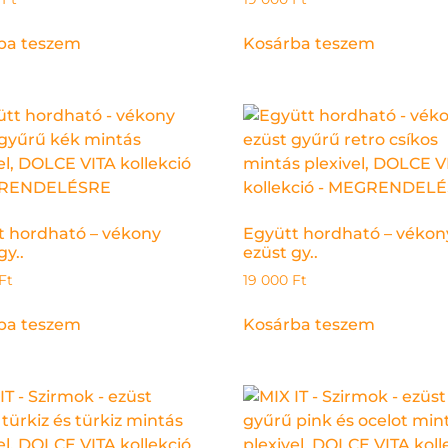
ba teszem
Kosárba teszem
t hordható – vékony
Együtt hordható – vékon
gy..
ezüst gy..
Ft
19 000
Ft
ba teszem
Kosárba teszem