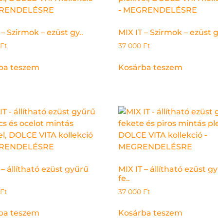
 – Szirmok – ezüst gy..
MIX IT – Szirmok – ezüst g
Ft
37 000
Ft
ba teszem
Kosárba teszem
 – állítható ezüst gyűrű
MIX IT – állítható ezüst g
fe..
Ft
37 000
Ft
ba teszem
Kosárba teszem