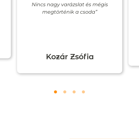
Nincs nagy varázslat és mégis
megtörténik a csoda”
Kozár Zsófia