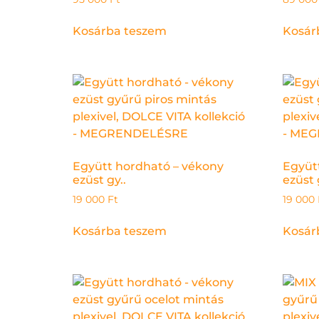
Kosárba teszem
Kosár
Együtt hordható – vékony
Együt
ezüst gy..
ezüst 
19 000
Ft
19 000
Kosárba teszem
Kosár