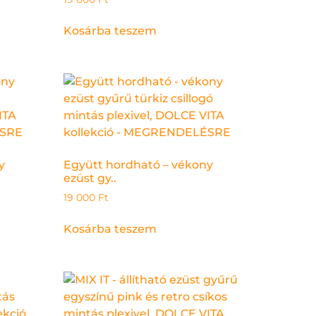
Kosárba teszem
y
Együtt hordható – vékony
ezüst gy..
19 000
Ft
Kosárba teszem