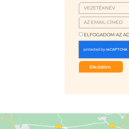
ELFOGADOM AZ AD
Elküldöm