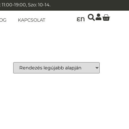
1:00-19:00, Szo: 10-14.
EN
OG
KAPCSOLAT