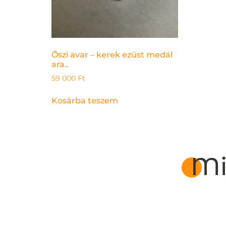
Őszi avar – kerek ezüst medál
ara..
59 000
Ft
Kosárba teszem
Mi