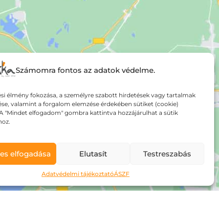
Számomra fontos az adatok védelme.
si élmény fokozása, a személyre szabott hirdetések vagy tartalmak
ése, valamint a forgalom elemzése érdekében sütiket (cookie)
A "Mindet elfogadom" gombra kattintva hozzájárulhat a sütik
hoz.
es elfogadása
Elutasít
Testreszabás
Adatvédelmi tájékoztató
ÁSZF