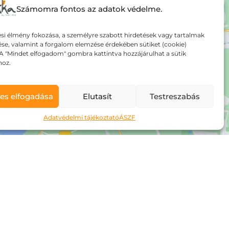
Számomra fontos az adatok védelme.
si élmény fokozása, a személyre szabott hirdetések vagy tartalmak
ése, valamint a forgalom elemzése érdekében sütiket (cookie)
A "Mindet elfogadom" gombra kattintva hozzájárulhat a sütik
hoz.
es elfogadása
Elutasít
Testreszabás
Adatvédelmi tájékoztató
ÁSZF