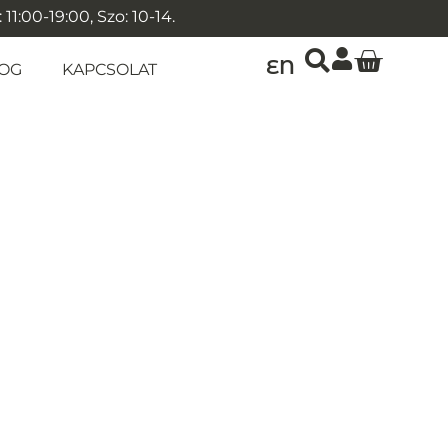
1:00-19:00, Szo: 10-14.
EN
OG
KAPCSOLAT