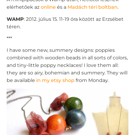
elérhetőek az
online
és a
Madách téri boltban
.
WAMP
: 2012. július 15. 11-19 óra között az Erzsébet
téren.
***
I have some new, summery designs: poppies
combined with wooden beads in all sorts of colors,
and tiny-little poppy necklaces! I love them all:
they are so airy, bohemian and summery. They will
be available
in my etsy shop
from Monday.