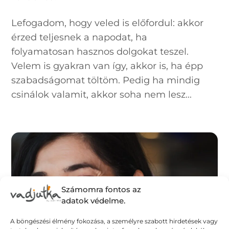
Lefogadom, hogy veled is előfordul: akkor
érzed teljesnek a napodat, ha
folyamatosan hasznos dolgokat teszel.
Velem is gyakran van így, akkor is, ha épp
szabadságomat töltöm. Pedig ha mindig
csinálok valamit, akkor soha nem lesz...
Számomra fontos az
adatok védelme.
A böngészési élmény fokozása, a személyre szabott hirdetések vagy