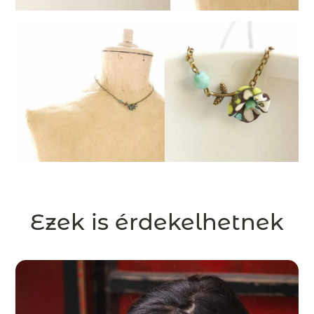
Ezek is érdekelhetnek