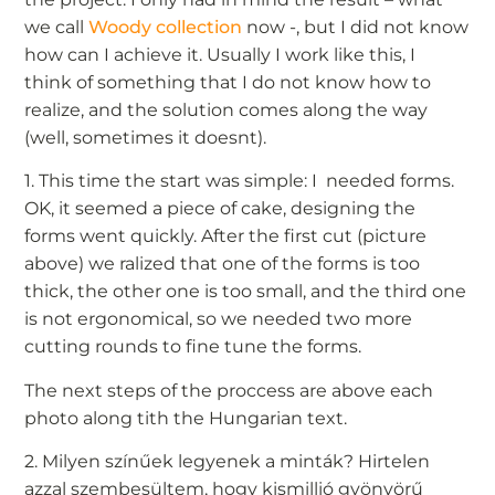
we call
Woody collection
now -, but I did not know
how can I achieve it. Usually I work like this, I
think of something that I do not know how to
realize, and the solution comes along the way
(well, sometimes it doesnt).
1. This time the start was simple: I needed forms.
OK, it seemed a piece of cake, designing the
forms went quickly. After the first cut (picture
above) we ralized that one of the forms is too
thick, the other one is too small, and the third one
is not ergonomical, so we needed two more
cutting rounds to fine tune the forms.
The next steps of the proccess are above each
photo along tith the Hungarian text.
2. Milyen színűek legyenek a minták? Hirtelen
azzal szembesültem, hogy kismillió gyönyörű