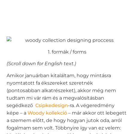
1. formák / forms
(Scroll down for English text.)
Amikor januárban kitaláltam, hogy mintásra
nyomtatott fa ékszereket szeretnék
(pontosabban alkatrészeket), akkor még nem
tudtam mi vár rám és a megvalósításban
segédkező
Csipkedesign
-ra. A végeredmény
képe – a
Woody kollekció
– már akkor ott lebegett
a szemem előtt, de hogy hogyan jutok oda, arról
fogalmam sem volt. Többnyire így van ez velem: