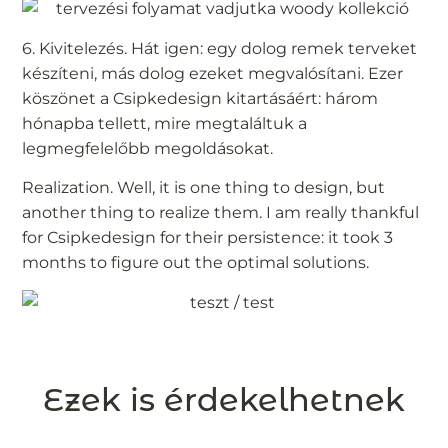
6. Kivitelezés. Hát igen: egy dolog remek terveket
készíteni, más dolog ezeket megvalósítani. Ezer
köszönet a Csipkedesign kitartásáért: három
hónapba tellett, mire megtaláltuk a
legmegfelelőbb megoldásokat.
Realization. Well, it is one thing to design, but
another thing to realize them. I am really thankful
for Csipkedesign for their persistence: it took 3
months to figure out the optimal solutions.
Ezek is érdekelhetnek