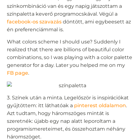
színkombináció van és egy napig játszottam a
színpaletta keverő programocskával. Végül a
facebook-os szavazás
döntött, ami egybeesett az
én preferenciámmal is.
What colors scheme I should use? Suddenly I
realized that there are billions of beautiful color
combinations, so I was playing with a color palette
generator for a day. Later you helped me on my
FB page
.
3. Színek után a minta. Legelőször is inspirációkat
gyűjtöttem: itt láthatóak a
pinterest oldalamon
.
Azt tudtam, hogy háromszöges mintát is
szeretnék: újabb egy nap alatt leporoltam a
programismereteimet, és összehoztam néhány
háromszöget.