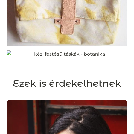
Ezek is érdekelhetnek