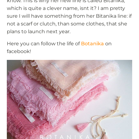
know. This is why her new line is called Bitanika,
which is quite a clever name, isnt it? I am pretty
sure I will have something from her Bitanika line: if
not a scarf or clutch, than some clothes, that she
plans to launch next year.
Here you can follow the life of
Botanika
on
facebook!