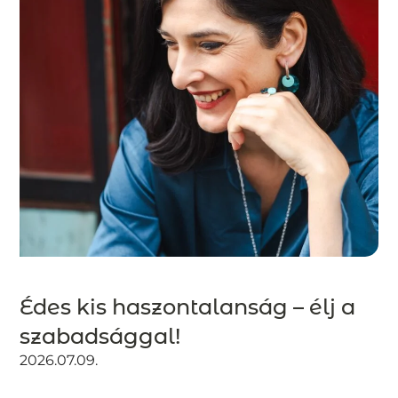
Édes kis haszontalanság – élj a
szabadsággal!
2026.07.09.