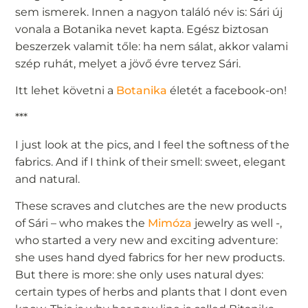
sem ismerek. Innen a nagyon találó név is: Sári új
vonala a Botanika nevet kapta. Egész biztosan
beszerzek valamit tőle: ha nem sálat, akkor valami
szép ruhát, melyet a jövő évre tervez Sári.
Itt lehet követni a
Botanika
életét a facebook-on!
***
I just look at the pics, and I feel the softness of the
fabrics. And if I think of their smell: sweet, elegant
and natural.
These scraves and clutches are the new products
of Sári – who makes the
Mimóza
jewelry as well -,
who started a very new and exciting adventure:
she uses hand dyed fabrics for her new products.
But there is more: she only uses natural dyes:
certain types of herbs and plants that I dont even