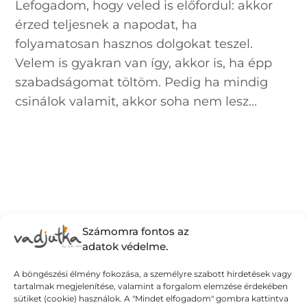
Lefogadom, hogy veled is előfordul: akkor
érzed teljesnek a napodat, ha
folyamatosan hasznos dolgokat teszel.
Velem is gyakran van így, akkor is, ha épp
szabadságomat töltöm. Pedig ha mindig
csinálok valamit, akkor soha nem lesz...
Számomra fontos az
adatok védelme.
A böngészési élmény fokozása, a személyre szabott hirdetések vagy
tartalmak megjelenítése, valamint a forgalom elemzése érdekében
sütiket (cookie) használok. A "Mindet elfogadom" gombra kattintva