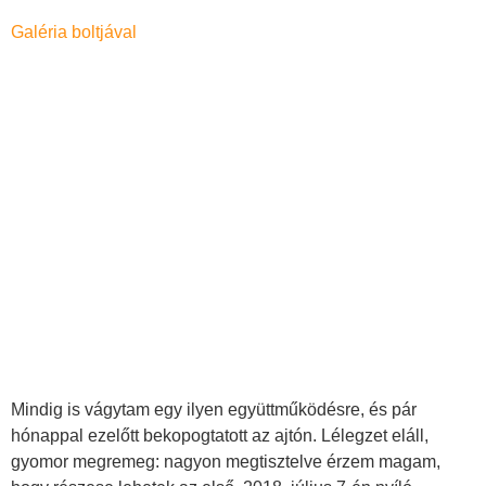
Galéria boltjával
Mindig is vágytam egy ilyen együttműködésre, és pár
hónappal ezelőtt bekopogtatott az ajtón. Lélegzet eláll,
gyomor megremeg: nagyon megtisztelve érzem magam,