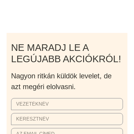
NE MARADJ LE A
LEGÚJABB AKCIÓKRÓL!
Nagyon ritkán küldök levelet, de
azt megéri elolvasni.