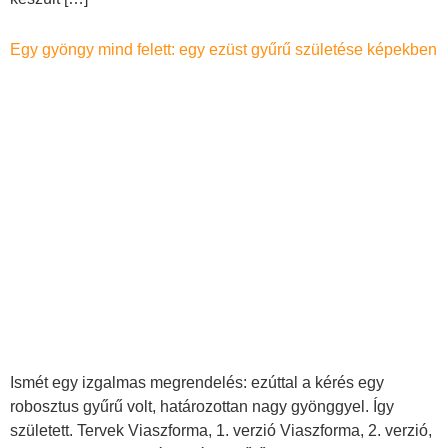
Egy gyöngy mind felett: egy ezüst gyűrű születése képekben
Ismét egy izgalmas megrendelés: ezúttal a kérés egy
robosztus gyűrű volt, határozottan nagy gyönggyel. Így
született. Tervek Viaszforma, 1. verzió Viaszforma, 2. verzió,