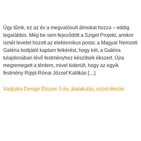
Úgy tűnik, ez az év a megvalósult álmokat hozza – eddig
legalábbis. Még be sem fejeződött a Sziget Projekt, amikor
ismét levelet hozott az elektronikus posta: a Magyar Nemzeti
Galéria boltjától kaptam felkérést, hogy két, a Galéria
tulajdonában lévő festményhez készítsek ékszert. Újra
megremegett a térdem, mivel kiderült, hogy az egyik
festmény Rippl-Rónai József Kalitkás […]
Vadjutka Design Ékszer: 5 év, átalakulás, ezüst ékszer