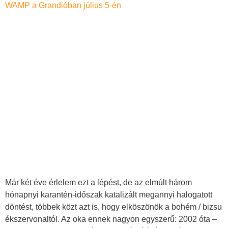
WAMP a Grandióban július 5-én
Már két éve érlelem ezt a lépést, de az elmúlt három
hónapnyi karantén-időszak katalizált megannyi halogatott
döntést, többek közt azt is, hogy elköszönök a bohém / bizsu
ékszervonaltól. Az oka ennek nagyon egyszerű: 2002 óta –