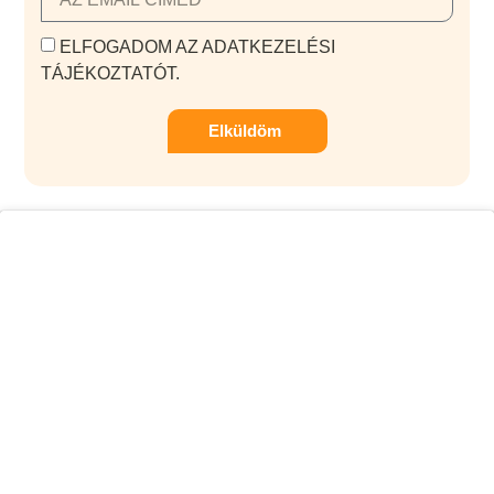
ELFOGADOM AZ ADATKEZELÉSI
TÁJÉKOZTATÓT.
Elküldöm