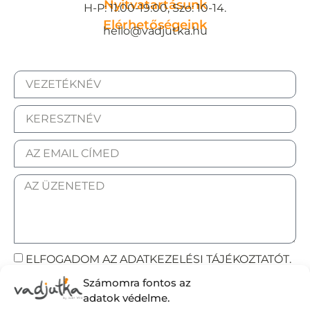
Nyitvatartásunk
H-P: 11:00-19:00, Szo: 10-14.
Elérhetőségeink
hello@vadjutka.hu
ELFOGADOM AZ ADATKEZELÉSI TÁJÉKOZTATÓT.
Számomra fontos az
Elküldöm
adatok védelme.