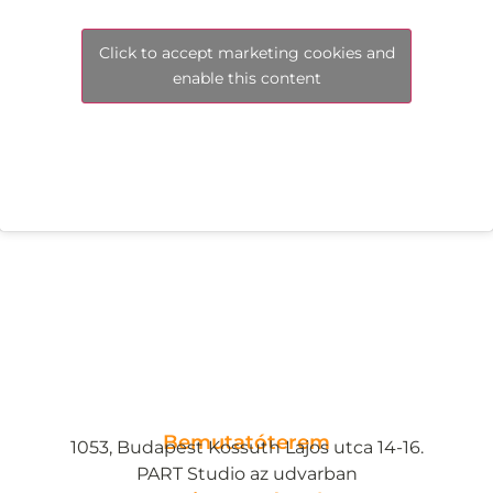
Click to accept marketing cookies and
enable this content
Bemutatóterem
1053, Budapest Kossuth Lajos utca 14-16.
PART Studio az udvarban