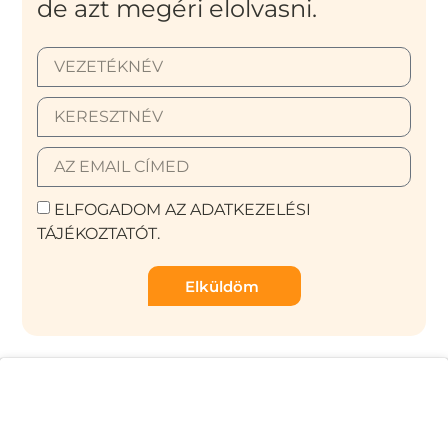
de azt megéri elolvasni.
ELFOGADOM AZ ADATKEZELÉSI
TÁJÉKOZTATÓT.
Elküldöm