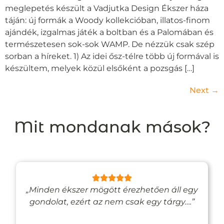
meglepetés készült a Vadjutka Design Ékszer háza
táján: új formák a Woody kollekcióban, illatos-finom
ajándék, izgalmas játék a boltban és a Palomában és
természetesen sok-sok WAMP. De nézzük csak szép
sorban a híreket. 1) Az idei ősz-télre több új formával is
készültem, melyek közül elsőként a pozsgás […]
Next
→
Mit mondanak mások?
„Minden ékszer mögött érezhetően áll egy
gondolat, ezért az nem csak egy tárgy….”