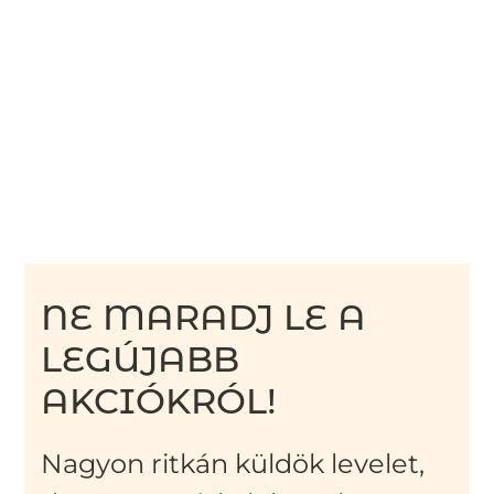
NE MARADJ LE A
LEGÚJABB
AKCIÓKRÓL!
Nagyon ritkán küldök levelet,