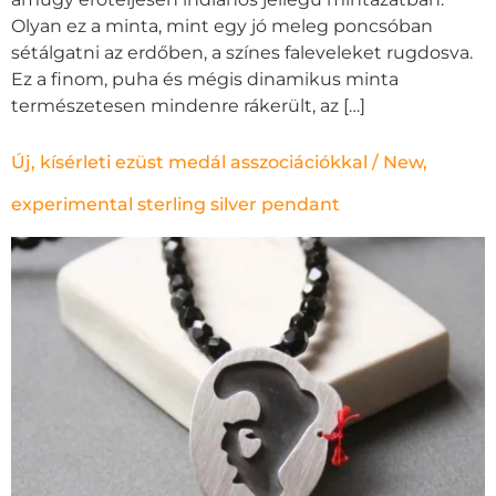
Olyan ez a minta, mint egy jó meleg poncsóban
sétálgatni az erdőben, a színes faleveleket rugdosva.
Ez a finom, puha és mégis dinamikus minta
természetesen mindenre rákerült, az […]
Új, kísérleti ezüst medál asszociációkkal / New,
experimental sterling silver pendant