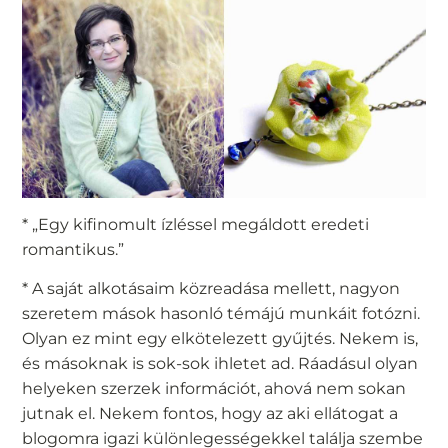
* „Egy kifinomult ízléssel megáldott eredeti
romantikus.”
* A saját alkotásaim közreadása mellett, nagyon
szeretem mások hasonló témájú munkáit fotózni.
Olyan ez mint egy elkötelezett gyűjtés. Nekem is,
és másoknak is sok-sok ihletet ad. Ráadásul olyan
helyeken szerzek információt, ahová nem sokan
jutnak el. Nekem fontos, hogy az aki ellátogat a
blogomra igazi különlegességekkel találja szembe