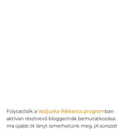
Folytatódik a
Vadjutka Rikkancs program
ban
aktívan résztvevő bloggerinák bemutatkozása:
ma újabb öt lányt ismerhetünk meg.
(A sorozat