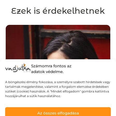
Ezek is érdekelhetnek
Számomra fontos az
adatok védelme.
A böngészési élmény fokozása, a személyre szabott hirdetések vagy
tartalmak megjelenítése, valamint a forgalom elemzése érdekében
sütiket (cookie) használok. A "Mindet elfogadom" gombra kattintva
hozzájárulhat a sütik használatához.
Az összes elfogadása