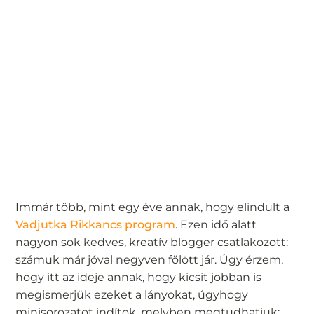
Immár több, mint egy éve annak, hogy elindult a
Vadjutka Rikkancs program
. Ezen idő alatt
nagyon sok kedves, kreatív blogger csatlakozott:
számuk már jóval negyven fölött jár. Úgy érzem,
hogy itt az ideje annak, hogy kicsit jobban is
megismerjük ezeket a lányokat, úgyhogy
minisorozatot indítok, melyben megtudhatjuk: