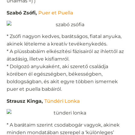
unalmas =) )
Szabó Zsófi,
Puer et Puella
* Zsófi nagyon kedves, barátságos, fiatal anyuka,
akinek lételeme a kreatív tevékenykedés.
* A plüssbabáim elkészítési fázisairól az ihlettől az
átadásig, illetve kisfiamról.
* Dolgozó anyukaként, aki szerető családja
körében él egészségben, békességben,
boldogságban, és akit egyre többen ismernek
puer et puella babáiról.
Strausz Kinga,
Tündéri Lonka
* A barátaim szerint csodabogár vagyok, akinek
minden mondatában szerepel a ‘különleges’