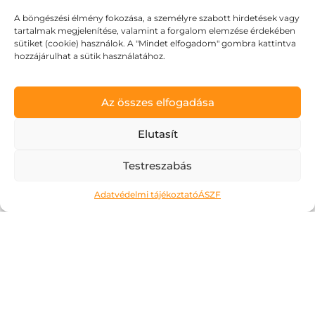
A böngészési élmény fokozása, a személyre szabott hirdetések vagy
tartalmak megjelenítése, valamint a forgalom elemzése érdekében
sütiket (cookie) használok. A "Mindet elfogadom" gombra kattintva
hozzájárulhat a sütik használatához.
Az összes elfogadása
Elutasít
Testreszabás
Adatvédelmi tájékoztató
ÁSZF