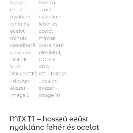
MIX IT – hosszú ezüst
nyaklánc fehér és ocelot