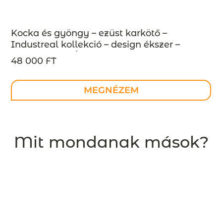
Kocka és gyöngy – ezüst karkötő –
Industreal kollekció – design ékszer –
MEGRENDELÉSRE
48 000 FT
MEGNÉZEM
Mit mondanak mások?