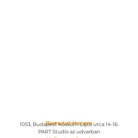
Bemutatóterem
1053, Budapest Kossuth Lajos utca 14-16.
PART Studio az udvarban