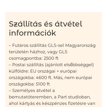
Szállítás és átvétel
információk
– Futáros szállítás GLS-sel Magyarország
területén házhoz, vagy GLS
csomagpontba: 2500 ft
– Postai szállítás (ajánlott elsőbbséggel)
külföldre: EU országai + európai
országokba: 4600 ft. Más, nem európai
országokba: 5100 ft
– Személyes átvétel a
bemutatóteremben, a Part studioban,
ahol kártyás és készpénzes fizetésre van