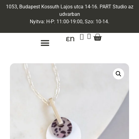
1053, Budapest Kossuth Lajos utca 14-16. PART Studio az
udvarban
Nyitva: H-P: 11:00-19:00, Szo: 10-14.
EN
ARANY ÉKSZEREK
EGYEDI ÉKSZEREK