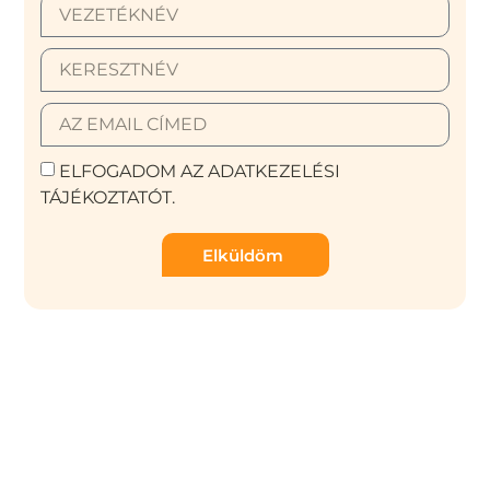
ELFOGADOM AZ ADATKEZELÉSI
TÁJÉKOZTATÓT.
Elküldöm