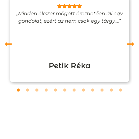
„Minden ékszer mögött érezhetően áll egy
gondolat, ezért az nem csak egy tárgy….”
Petik Réka