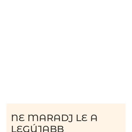
NE MARADJ LE A
LEGÚJABB