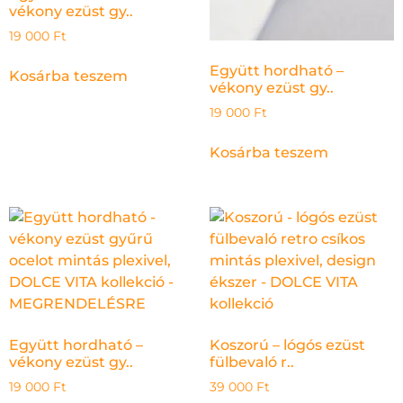
vékony ezüst gy..
19 000
Ft
Együtt hordható –
Kosárba teszem
vékony ezüst gy..
19 000
Ft
Kosárba teszem
Együtt hordható –
Koszorú – lógós ezüst
vékony ezüst gy..
fülbevaló r..
19 000
Ft
39 000
Ft