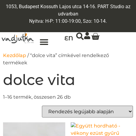
1053, Budapest Kossuth Lajos utca 14-16. PART Studio az
udvarban
Nyitva: H-P: 11:00-19:00, Szo: 10-14.
EN
Kezdőlap
/ “dolce vita” címkével rendelkező
termékek
dolce vita
1–16 termék, összesen 26 db