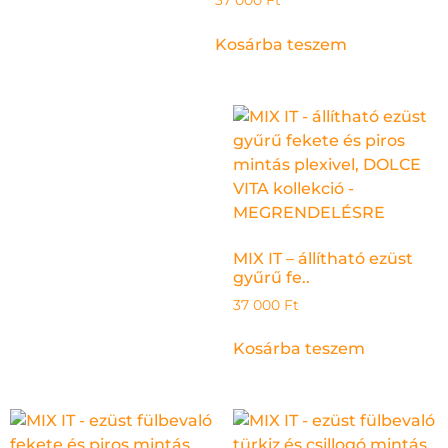
Kosárba teszem
MIX IT – állítható ezüst
gyűrű fe..
37 000
Ft
Kosárba teszem