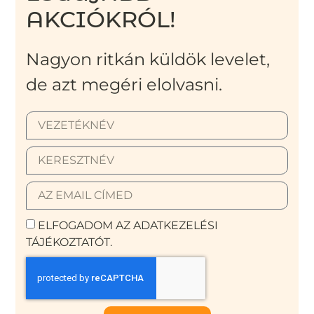
AKCIÓKRÓL!
Nagyon ritkán küldök levelet,
de azt megéri elolvasni.
ELFOGADOM AZ ADATKEZELÉSI
TÁJÉKOZTATÓT.