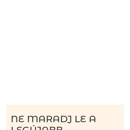
NE MARADJ LE A
LEGÚJABB