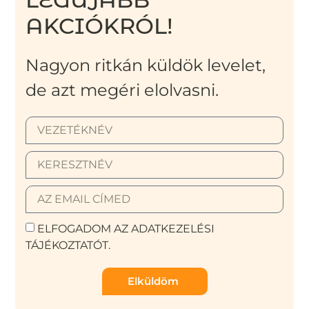
AKCIÓKRÓL!
Nagyon ritkán küldök levelet,
de azt megéri elolvasni.
ELFOGADOM AZ ADATKEZELÉSI
TÁJÉKOZTATÓT.
Elküldöm