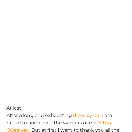
At last!
After a long and exhausting
draw by lot,
I am
proud to announce the winners of my
B-Day
Giveaway
. But at first I want to thank you all the