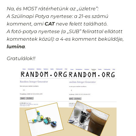
Na, és MOST rátérhetünk az „üzletre”:
A Szülinapi Potya nyertese: a 21-es számú
komment, ami
CAT
neve felett található.
A fotó-potya nyertese (a „SUB” felirattal ellátott
kommentek közül): a 4-es komment beküldője,
lumina
.
Gratulálok!!