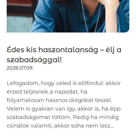
Édes kis haszontalanság – élj a
szabadsággal!
2026.07.09.
Lefogadom, hogy veled is előfordul: akkor
érzed teljesnek a napodat, ha
folyamatosan hasznos dolgokat teszel.
Velem is gyakran van így, akkor is, ha épp
szabadságomat töltöm. Pedig ha mindig
csinálok valamit, akkor soha nem lesz...