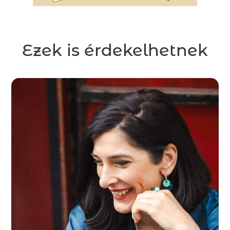
Ezek is érdekelhetnek