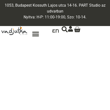
1053, Budapest Kossuth Lajos utca 14-16. PART Studio az
udvarban
Nyitva: H-P: 11:00-19:00, Szo: 10-14.
EN