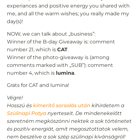
experiances and positive energy you shared with
me, and all the warm wishes; you really made my
day(s)!
NOW, we can talk about „business”:
Winner of the B-day Giveaway is: comment
number 21, which is
CAT
.
Winner of the photo-giveaway is (among
comments marked with „SUB”): comment
number 4, which is
lumina
.
Grats for CAT and lumina!
Végre!
Hosszú és
kimerítő sorsolás után
kihirdetem a
Szülinapi Potya
nyerteseit. De mindenekelőtt
szeretném megköszönni nektek a sok történetet
és pozitív energiát, amit megosztottatok velem,
nem beszélve a sok szép szülinapi kívánságról!