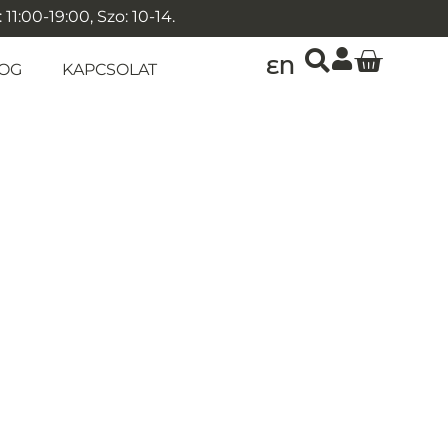
1:00-19:00, Szo: 10-14.
EN
OG
KAPCSOLAT