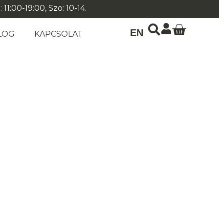
1:00-19:00, Szo: 10-14.
EN
LOG
KAPCSOLAT