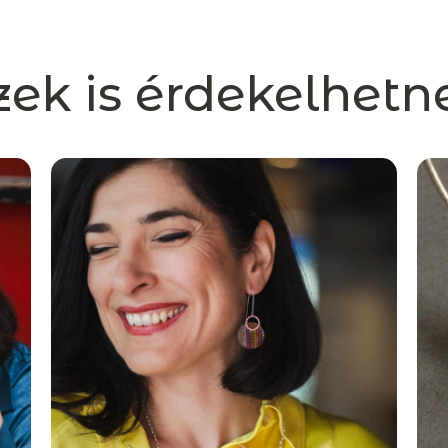
zek is érdekelhetn