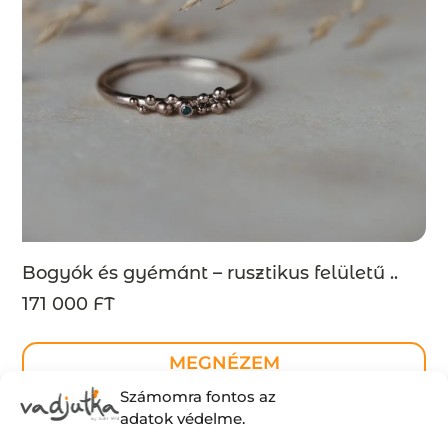
Bogyók és gyémánt – rusztikus felületű ..
171 000 FT
MEGNÉZEM
Számomra fontos az
adatok védelme.