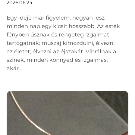
2026.06.24.
Egy ideje már figyelem, hogyan lesz
minden nap egy kicsit hosszabb. Az esték
fényben úsznak és rengeteg izgalmat
tartogatnak: muszáj kimozdulni, élvezni
az életet, élvezni az éjszakát. Vibrálnak a
színek, minden könnyed és izgalmas:
akár...