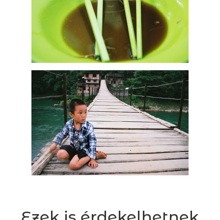
Ezek is érdekelhetnek