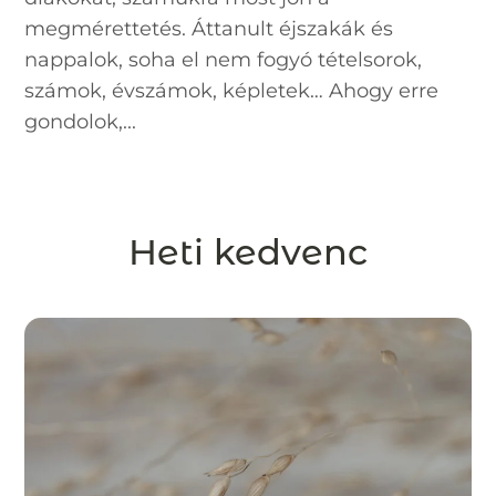
megmérettetés. Áttanult éjszakák és
nappalok, soha el nem fogyó tételsorok,
számok, évszámok, képletek… Ahogy erre
gondolok,...
Heti kedvenc