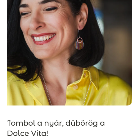
Tombol a nyár, dübörög a
Dolce Vita!