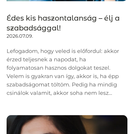
Édes kis haszontalanság – élj a
szabadsággal!
2026.07.09.
Lefogadom, hogy veled is előfordul: akkor
érzed teljesnek a napodat, ha
folyamatosan hasznos dolgokat teszel.
Velem is gyakran van így, akkor is, ha épp
szabadságomat töltöm. Pedig ha mindig
csinálok valamit, akkor soha nem lesz...