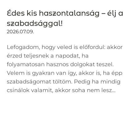
Édes kis haszontalanság – élj a
szabadsággal!
2026.07.09.
Lefogadom, hogy veled is előfordul: akkor
érzed teljesnek a napodat, ha
folyamatosan hasznos dolgokat teszel.
Velem is gyakran van így, akkor is, ha épp
szabadságomat töltöm. Pedig ha mindig
csinálok valamit, akkor soha nem lesz...