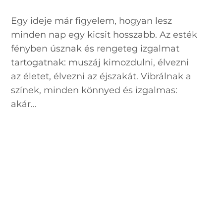
Egy ideje már figyelem, hogyan lesz
minden nap egy kicsit hosszabb. Az esték
fényben úsznak és rengeteg izgalmat
tartogatnak: muszáj kimozdulni, élvezni
az életet, élvezni az éjszakát. Vibrálnak a
színek, minden könnyed és izgalmas:
akár...