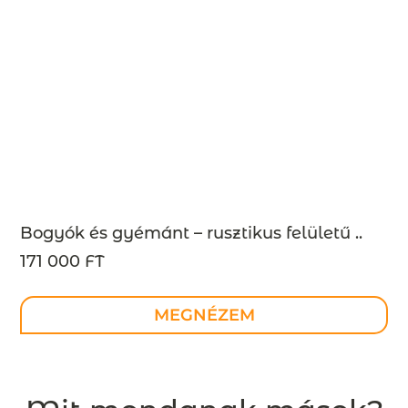
Bogyók és gyémánt – rusztikus felületű ..
171 000 FT
MEGNÉZEM