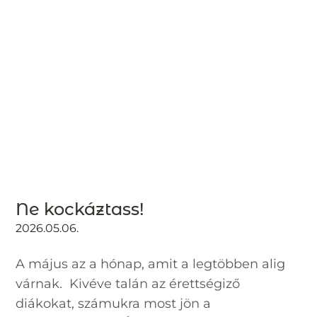
Ne kockáztass!
2026.05.06.
A május az a hónap, amit a legtöbben alig
várnak. Kivéve talán az érettségiző
diákokat, számukra most jön a