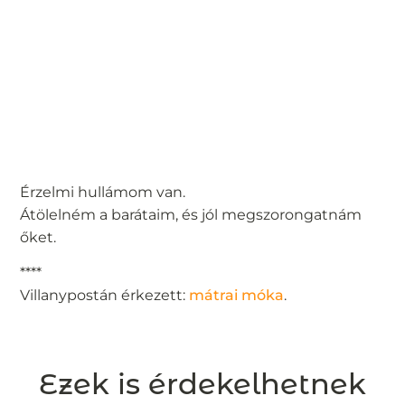
Érzelmi hullámom van.
Átölelném a barátaim, és jól megszorongatnám
őket.
****
Villanypostán érkezett:
mátrai móka
.
Ezek is érdekelhetnek