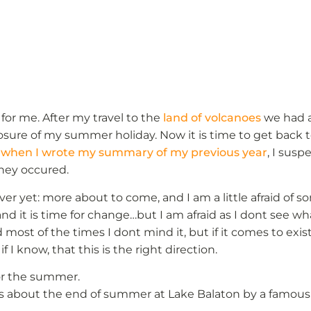
 for me. After my travel to the
land of volcanoes
we had a
losure of my summer holiday. Now it is time to get back t
,
when I wrote my summary of my previous year
, I sus
they occured.
er yet: more about to come, and I am a little afraid of s
nd it is time for change…but I am afraid as I dont see wha
ost of the times I dont mind it, but if it comes to exist
f I know, that this is the right direction.
for the summer.
g is about the end of summer at Lake Balaton by a famo